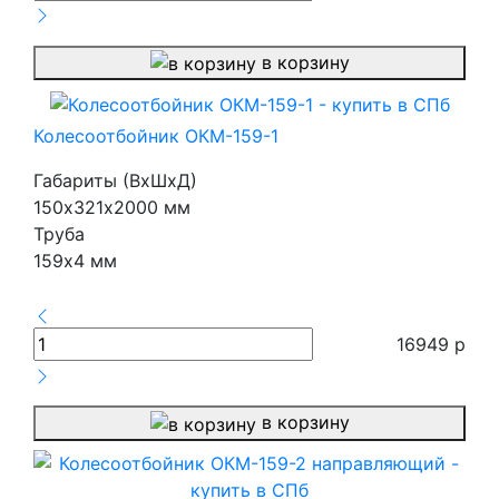
в корзину
Колесоотбойник ОКМ-159-1
Габариты (ВхШхД)
150х321х2000 мм
Труба
159х4 мм
16949
р
в корзину