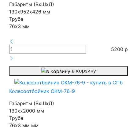
Габариты (ВхШхД)
130х952х426 мм
Труба
76х3 мм
5200
р
в корзину
Колесоотбойник ОКМ-76-9
Габариты (ВхШхД)
130хх2000 мм
Труба
76х3 мм мм