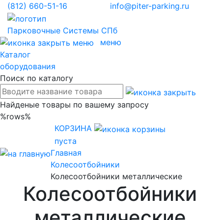
(812)
660-51-16
info@piter-parking.ru
Парковочные
Системы СПб
меню
Каталог
оборудования
Поиск по каталогу
Найденые товары по вашему запросу
%rows%
КОРЗИНА
пуста
Главная
Колесоотбойники
Колесоотбойники металлические
Колесоотбойники
металлические