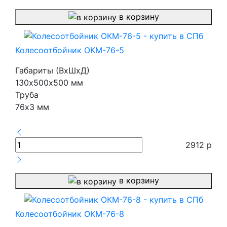
в корзину
Колесоотбойник ОКМ-76-5
Габариты (ВхШхД)
130х500х500 мм
Труба
76х3 мм
2912
р
в корзину
Колесоотбойник ОКМ-76-8