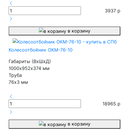
3937
р
в корзину
Колесоотбойник ОКМ-76-10
Габариты (ВхШхД)
1000х952х374 мм
Труба
76х3 мм
18965
р
в корзину