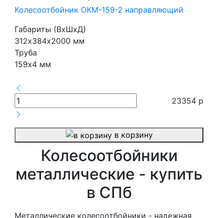
Колесоотбойник ОКМ-159-2 направляющий
Габариты (ВхШхД)
312х384х2000 мм
Труба
159х4 мм
23354
р
в корзину
Колесоотбойники
металлические - купить
в СПб
Металлические колесоотбойники - надежная