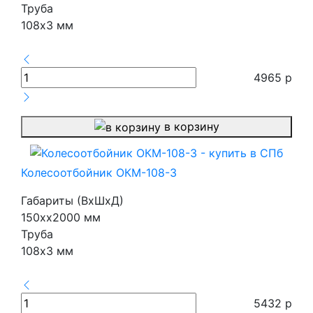
Труба
108х3 мм
4965
р
в корзину
Колесоотбойник ОКМ-108-3
Габариты (ВхШхД)
150хх2000 мм
Труба
108х3 мм
5432
р