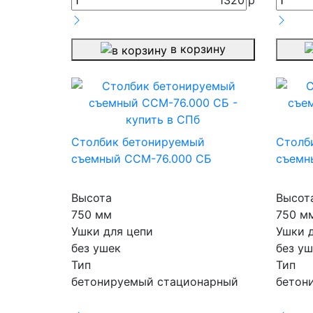
1320
р
в корзину
Столбик бетонируемый
Столб
съемный ССМ-76.000 СБ
съемн
Высота
Высот
750 мм
750 м
Ушки для цепи
Ушки 
без ушек
без уш
Тип
Тип
бетонируемый стационарный
бетон