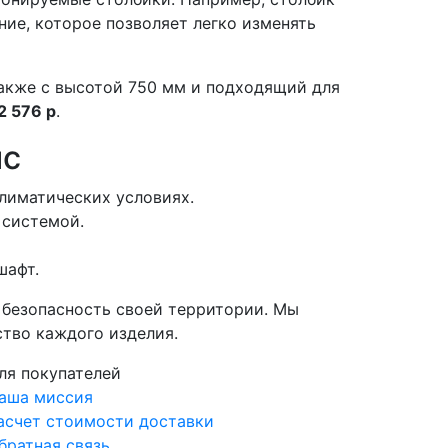
ие, которое позволяет легко изменять
акже с высотой 750 мм и подходящий для
2 576 р
.
ис
лиматических условиях.
 системой.
шафт.
 безопасность своей территории. Мы
ство каждого изделия.
ля покупателей
аша миссия
асчет стоимости доставки
братная связь