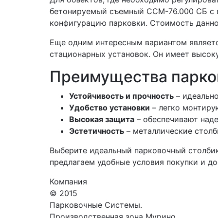
бетонируемый съемный ССМ-76.000 СБ с в
конфигурацию парковки. Стоимость данн
Еще одним интересным вариантом являетс
стационарных установок. Он имеет высок
Преимущества парко
Устойчивость и прочность
– идеально
Удобство установки
– легко монтиру
Высокая защита
– обеспечивают над
Эстетичность
– металлические столб
Выберите идеальный парковочный столбик
предлагаем удобные условия покупки и до
Компания
© 2015
Парковочные Системы.
Производственная зона Мурино