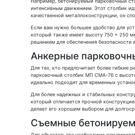
Например, бетонируемый парковочный сто
интенсивным движением. Этот столбик иде
качественной металлоконструкции, он сп
Если вам нужно большее удобство для ус
который также имеет высоту 750 + 250 м
решением для обеспечения безопасности в
Анкерные парковочны
Для тех, кто предпочитает более гибкие
парковочный столбик МП СМА-76 с высото
идеально подходит для временных установ
Для более надежных и стабильных констр
который отличается прочной конструкцие
делает его хорошим выбором для долгоср
Съемные бетонируем
Для объектов, где необходимо регулиров