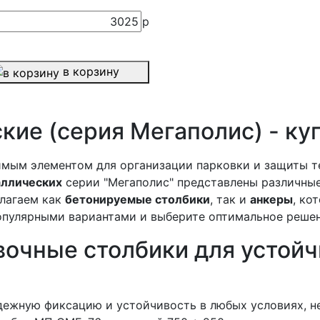
3025
р
в корзину
кие (серия Мегаполис) - ку
имым элементом для организации парковки и защиты 
аллических
серии "Мегаполис" представлены различны
лагаем как
бетонируемые столбики
, так и
анкеры
, ко
опулярными вариантами и выберите оптимальное решен
очные столбики для устойч
ежную фиксацию и устойчивость в любых условиях, н