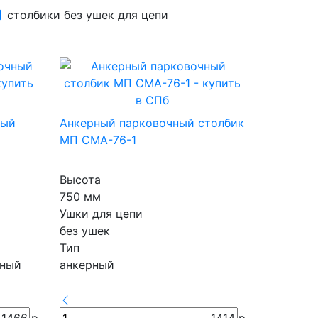
столбики без ушек для цепи
ный
Анкерный парковочный столбик
МП СМА-76-1
Высота
750 мм
Ушки для цепи
без ушек
Тип
рный
анкерный