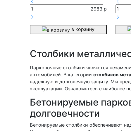
2983
р
в корзину
Столбики металличес
Парковочные столбики являются незамен
автомобилей. В категории
столбиков мет
надежную и долговечную защиту. Мы пред
эксплуатации. Ознакомьтесь с наиболее п
Бетонируемые парков
долговечности
Бетонируемые столбики обеспечивают над