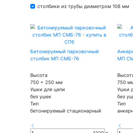
столбики из трубы диаметром 108 мм
Бетонируемый парковочный
Анкер
столбик МП СМБ-76
МП СМ
Высота
Высот
750 + 250 мм
750 м
Ушки для цепи
Ушки 
без ушек
без уш
Тип
Тип
бетонируемый стационарный
анкер