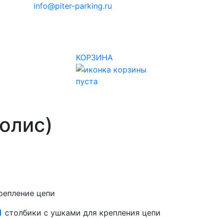
info@piter-parking.ru
КОРЗИНА
пуста
олис)
репление цепи
столбики с ушками для крепления цепи