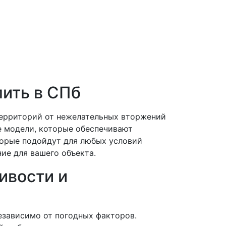
пить в СПб
территорий от нежелательных вторжений
е модели, которые обеспечивают
торые подойдут для любых условий
ие для вашего объекта.
ивости и
езависимо от погодных факторов.