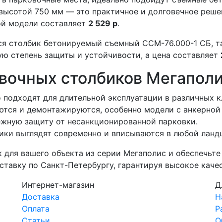
ысотой 750 мм — это практичное и долговечное решен
ой модели составляет
2 529 р
.
я столбик бетонируемый съемный ССМ-76.000-1 СБ, т
ую степень защиты и устойчивости, а цена составляет
вочных столбиков Мегапол
 подходят для длительной эксплуатации в различных к
ются и демонтажируются, особенно модели с анкерной
ежную защиту от несанкционированной парковки.
ики выглядят современно и вписываются в любой ланд
 для вашего объекта из серии Мегаполис и обеспечьте
ставку по Санкт-Петербургу, гарантируя высокое каче
Интернет-магазин
Д
Доставка
Н
Оплата
Р
Статьи
О