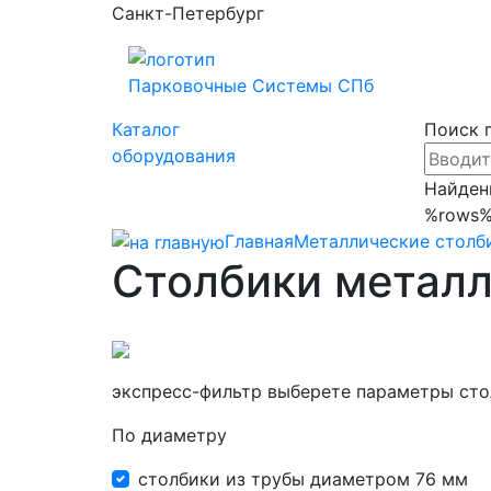
Санкт-Петербург
Парковочные
Системы СПб
Каталог
Поиск 
оборудования
Найден
%rows
Главная
Металлические столб
Столбики металл
экспресс-фильтр
выберете параметры сто
По диаметру
столбики из трубы диаметром 76 мм