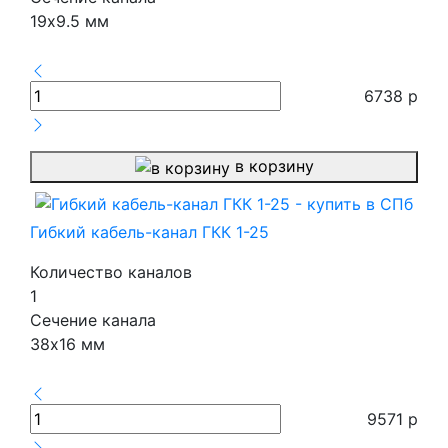
19х9.5 мм
6738
р
в корзину
Гибкий кабель-канал ГКК 1-25
Количество каналов
1
Сечение канала
38х16 мм
9571
р