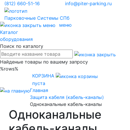
(812)
660-51-16
info@piter-parking.ru
Парковочные
Системы СПб
меню
Каталог
оборудования
Поиск по каталогу
Найденые товары по вашему запросу
%rows%
КОРЗИНА
пуста
Главная
Защита кабеля (кабель-каналы)
Одноканальные кабель-каналы
Одноканальные
кабель-каналы