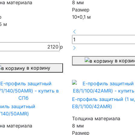
на материала
8 мм
Размер
р
10*0,1 м
5 м
2120
р
в корзи
в корзину
Е-профиль защитный (1 м,
филь защитный
E8/1/100/42AMR)
/140/50AMR)
Толщина материала
на материала
8 мм
Размер