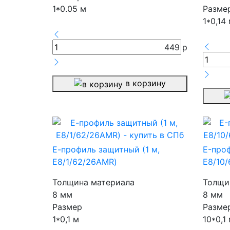
1*0.05 м
Разме
1*0,14
449
р
в корзину
Е-профиль защитный (1 м,
E-проф
E8/1/62/26AMR)
E8/10
Толщина материала
Толщи
8 мм
8 мм
Размер
Разме
1*0,1 м
10*0,1