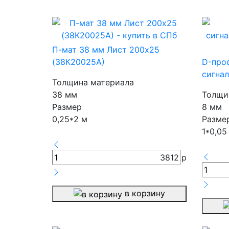
П-мат 38 мм Лист 200х25
(38К20025А)
D-про
сигнал
Толщина материала
38 мм
Толщи
Размер
8 мм
0,25*2 м
Разме
1*0,05
3812
р
в корзину