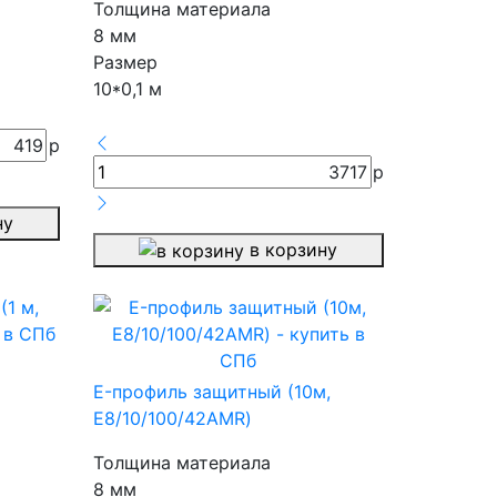
Толщина материала
8 мм
Размер
10*0,1 м
419
р
3717
р
ну
в корзину
E-профиль защитный (10м,
E8/10/100/42AMR)
Толщина материала
8 мм