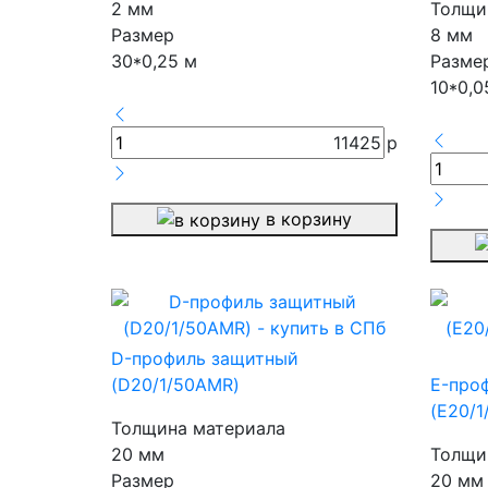
2 мм
Толщи
Размер
8 мм
30*0,25 м
Разме
10*0,0
11425
р
в корзину
D-профиль защитный
(D20/1/50AMR)
E-про
(E20/1
Толщина материала
20 мм
Толщи
Размер
20 мм