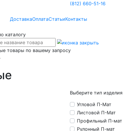
(812)
660-51-16
Доставка
Оплата
Статьи
Контакты
по каталогу
ые товары по вашему запросу
%
ые
Выберите тип изделия
Угловой П-Мат
Листовой П-Мат
Профильный П-мат
Рулонный П-мат