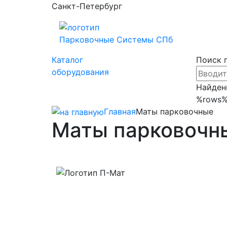
Санкт-Петербург
Парковочные
Системы СПб
Каталог
Поиск 
оборудования
Найден
%rows
Главная
Маты парковочные
Маты парковочн