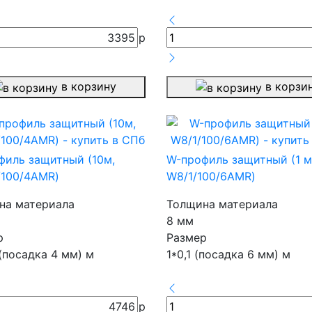
3395
р
в корзину
в корзи
филь защитный (10м,
W-профиль защитный (1 м
/100/4AMR)
W8/1/100/6AMR)
на материала
Толщина материала
8 мм
р
Размер
 (посадка 4 мм) м
1*0,1 (посадка 6 мм) м
4746
р