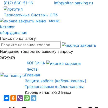
(812)
660-51-16
info@piter-parking.ru
Парковочные
Системы СПб
меню
Каталог
оборудования
Поиск по каталогу
Найденые товары по вашему запросу
%rows%
КОРЗИНА
пуста
Главная
Защита кабеля (кабель-каналы)
Трехканальные кабель-каналы
Кабель канал 3-20 Блюз