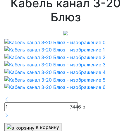
Кабель канал 3-20
Блюз
7446
р
в корзину