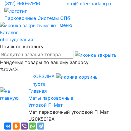
(812)
660-51-16
info@piter-parking.ru
Парковочные
Системы СПб
меню
Каталог
оборудования
Поиск по каталогу
Найденые товары по вашему запросу
%rows%
КОРЗИНА
пуста
Главная
Маты парковочные
Угловой П-Мат
Мат парковочный уголовой П-Мат
U20K5019А