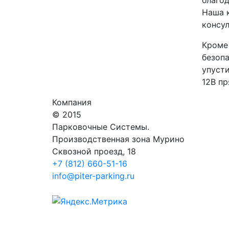
благод
Наша 
консул
Кроме
безопа
упусти
12В пр
Компания
© 2015
Парковочные Системы.
Производственная зона Мурино
Сквозной проезд, 18
+7 (812) 660-51-16
info@piter-parking.ru