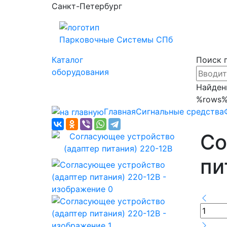
Санкт-Петербург
Парковочные
Системы СПб
Каталог
Поиск 
оборудования
Найден
%rows
Главная
Сигнальные средства
Со
пи