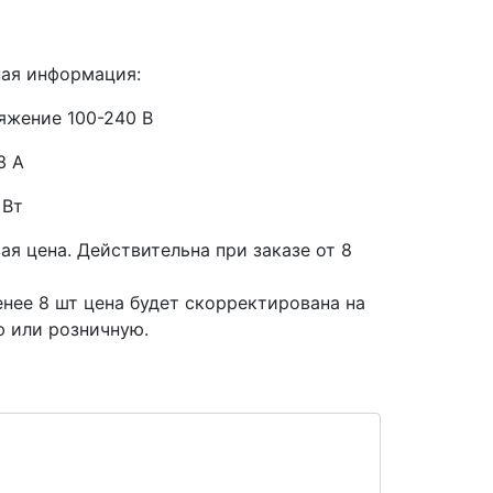
ая информация:
яжение 100-240 В
3 А
 Вт
вая цена. Действительна при заказе от
8
енее 8 шт цена будет скорректирована на
 или розничную.