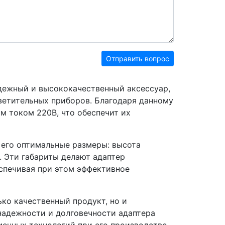
Отправить вопрос
адежный и высококачественный аксессуар,
ветительных приборов. Благодаря данному
м током 220В, что обеспечит их
 его оптимальные размеры: высота
. Эти габариты делают адаптер
спечивая при этом эффективное
ько качественный продукт, но и
адежности и долговечности адаптера