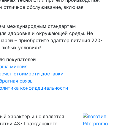
енных технологий при его производстве.
и отличное обслуживание, включая
сем международным стандартам
 для здоровья и окружающей среды. Не
арей – приобретите адаптер питания 220-
 любых условиях!
ля покупателей
аша миссия
асчет стоимости доставки
братная связь
олитика конфидециальности
ый характер и не является
татьи 437 Гражданского