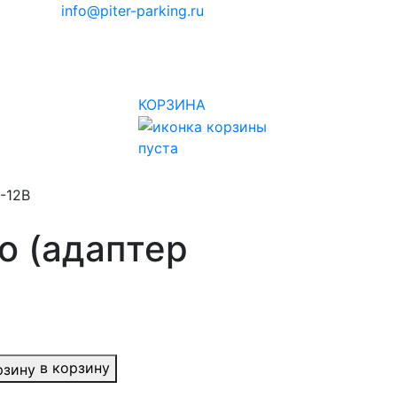
info@piter-parking.ru
КОРЗИНА
пуста
-12В
о (адаптер
в корзину