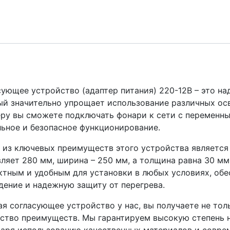
ующее устройство (адаптер питания) 220-12В – это н
ый значительно упрощает использование различных ос
ру вы сможете подключать фонари к сети с переменны
ьное и безопасное функционирование.
 из ключевых преимуществ этого устройства является
ляет 280 мм, ширина – 250 мм, а толщина равна 30 мм
ктным и удобным для установки в любых условиях, обе
ение и надежную защиту от перегрева.
я согласующее устройство у нас, вы получаете не тол
ство преимуществ. Мы гарантируем высокую степень н