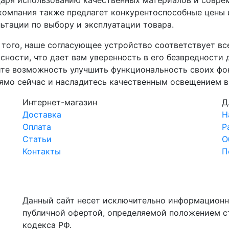
аря использованию качественных материалов и соврем
компания также предлагет конкурентоспособные цены 
ьтации по выбору и эксплуатации товара.
 того, наше согласующее устройство соответствует в
сности, что дает вам уверенность в его безвредности
те возможность улучшить функциональность своих фон
ямо сейчас и насладитесь качественным освещением в
Интернет-магазин
Д
Доставка
Н
Оплата
Р
Статьи
О
Контакты
П
Данный сайт несет исключительно информационн
публичной офертой, определяемой положением с
кодекса РФ.