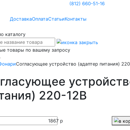
(812)
660-51-16
Доставка
Оплата
Статьи
Контакты
по каталогу
ые товары по вашему запросу
%
Фонари
Согласующее устройство (адаптер питания) 220
гласующее устройств
тания) 220-12В
1867
р