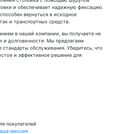
пления столбика с помощью шурупов
новки и обеспечивает надежную фиксацию.
 способен вернуться в исходное
так и транспортных средств.
нием в нашей компании, вы получаете не
и и долговечности. Мы предлагаем
 стандарты обслуживания. Убедитесь, что
остое и эффективное решение для
ля покупателей
аша миссия