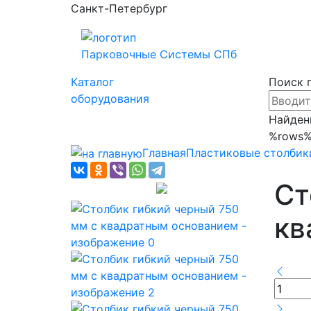
Санкт-Петербург
Парковочные
Системы СПб
Каталог
Поиск 
оборудования
Найден
%rows
Главная
Пластиковые столбик
Ст
кв