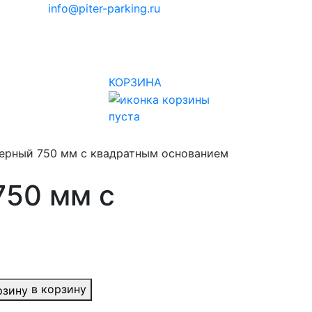
info@piter-parking.ru
КОРЗИНА
пуста
черный 750 мм с квадратным основанием
750 мм с
в корзину