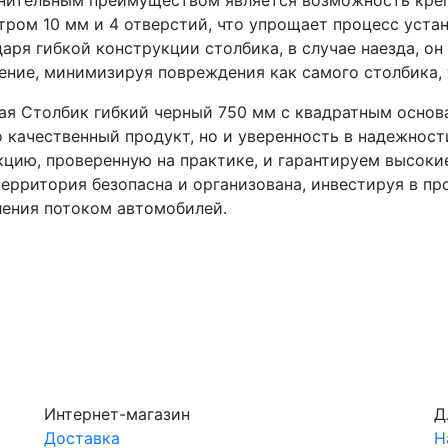
нительным преимуществом является возможность кре
ром 10 мм и 4 отверстий, что упрощает процесс уста
аря гибкой конструкции столбика, в случае наезда, он
ние, минимизируя повреждения как самого столбика, 
я Столбик гибкий черный 750 мм с квадратным основа
 качественный продукт, но и уверенность в надежност
цию, проверенную на практике, и гарантируем высокие
ерритория безопасна и организована, инвестируя в пр
ления потоком автомобилей.
Интернет-магазин
Д
Доставка
Н