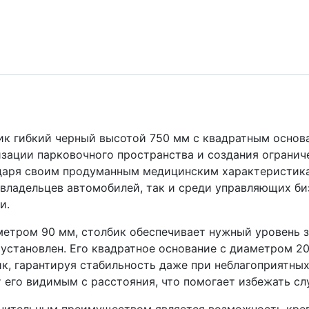
ик гибкий черный высотой 750 мм с квадратным основа
зации парковочного пространства и создания огранич
даря своим продуманным медицинским характеристика
 владельцев автомобилей, так и среди управляющих б
и.
етром 90 мм, столбик обеспечивает нужный уровень з
 установлен. Его квадратное основание с диаметром 2
к, гарантируя стабильность даже при неблагоприятных
 его видимым с расстояния, что помогает избежать с